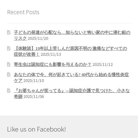
の
記
Recent Posts
事
子どもの発達が心配なら…知らないと怖い家の中に潜む鉛の
リスク
2025/11/20
【体験談】10年以上苦しんだ原因不明の 激痛などすべての
症状が改善！
2025/11/13
寄生虫は認知症にも影響を与えるのか？
2025/11/12
あなたの体で今、何が起きている? 40代から始める慢性炎症
ケア
2025/11/10
『お婆ちゃんが笑ってる』—認知症介護で見つけた、小さな
奇跡
2025/11/06
Like us on Facebook!