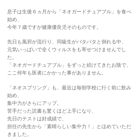
息子は生後６ヵ月から「ネオガードチュアブル」を食べ
始め、
今年７歳ですが健康優良児そのものです。
先日も風邪が流行り、同級生がバタバタと倒れる中、
元気いっぱいで全くウィルスをも寄せつけませんでし
た。
「ネオガードチュアブル」をずっと続けてきたお陰で、
ここ何年も医者にかかった事がありません。
「ネオスプリング」も、最近は毎朝学校に行く前に飲み
始め、
集中力がさらにアップ。
苦手だった読書も驚くほど上手になり、
先日のテストは好成績で、
担任の先生から「素晴らしい集中力！」とほめていただ
きました。