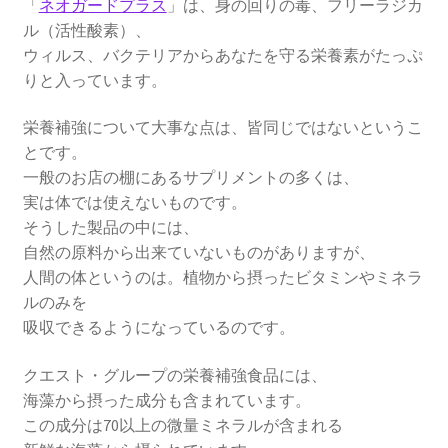
「
ネオガードプラス
」は、身の回りの毒、フリーラジカ
ル（活性酸素）、
ウィルス、バクテリアからあなたを守る栄養素がたっぷ
りと入っています。
栄養補強について大事な点は、皆同じではないというこ
とです。
一般のお店の棚にあるサプリメントの多くは、
実は体では使えないものです。
そうした製品の中には、
自然の原料から出来ていないものがありますが、
人間の体というのは。植物から摂ったビタミンやミネラ
ルのみを
吸収できるようになっているのです。
クエスト・グループの栄養補強食品には、
海藻から摂った成分も含まれています。
この成分は70以上の微量ミネラルが含まれる