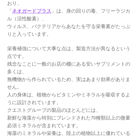
おり、
「
ネオガードプラス
」は、身の回りの毒、フリーラジカ
ル（活性酸素）、
ウィルス、バクテリアからあなたを守る栄養素がたっぷ
りと入っています。
栄養補強について大事な点は、製造方法が異なるという
点です。
残念なことに一般のお店の棚にある安いサプリメントの
多くは、
無機物から作られているため、実はあまり効果がありま
せん。
人の身体は、植物からビタミンやミネラルを吸収するよ
うに設計されています。
クエストグループの製品のほとんどには、
新鮮な海藻から特別にブレンドされた70種類以上の微量
必須ミネラルが含まれています。
海藻のミネラルや栄養は、陸上の植物以上に優れている