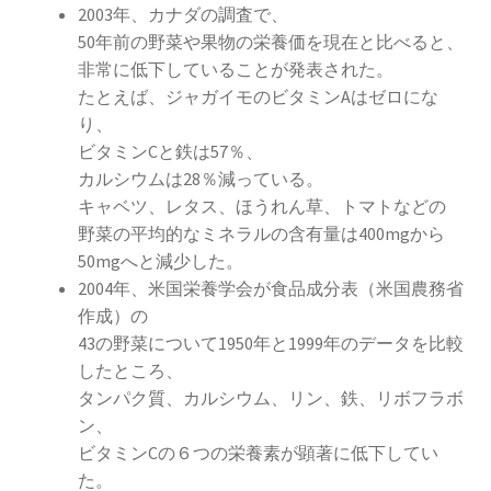
2003年、カナダの調査で、
50年前の野菜や果物の栄養価を現在と比べると、
非常に低下していることが発表された。
たとえば、ジャガイモのビタミンAはゼロにな
り、
ビタミンCと鉄は57％、
カルシウムは28％減っている。
キャベツ、レタス、ほうれん草、トマトなどの
野菜の平均的なミネラルの含有量は400mgから
50mgへと減少した。
2004年、米国栄養学会が食品成分表（米国農務省
作成）の
43の野菜について1950年と1999年のデータを比較
したところ、
タンパク質、カルシウム、リン、鉄、リボフラボ
ン、
ビタミンCの６つの栄養素が顕著に低下してい
た。