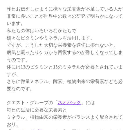
昨日お伝えしたように様々な栄養素が不足している人が
非常に多いことが世界中の数々の研究で明らかになって
います。
私たちの体はいろいろなかたちで
様々なビタミンやミネラルを活用します。
ですが、こうした大切な栄養素を適切に摂れないと、
病気と闘ったりケガから回復するのが難しくなってしま
うのです。
体には13のビタミンと15のミネラルが必要とされていま
すが、
さらに微量ミネラル、酵素、植物由来の栄養素なども必
要なのです。
クエスト・グループの「
ネオパック
」には
毎日の生活に必要な栄養素と
ミネラル、植物由来の栄養素がバランスよく配合されて
おり、