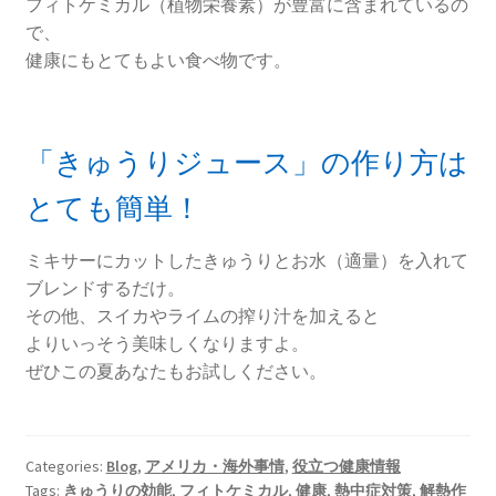
フィトケミカル（植物栄養素）が豊富に含まれているの
で、
健康にもとてもよい食べ物です。
「きゅうりジュース」の作り方は
とても簡単！
ミキサーにカットしたきゅうりとお水（適量）を入れて
ブレンドするだけ。
その他、スイカやライムの搾り汁を加えると
よりいっそう美味しくなりますよ。
ぜひこの夏あなたもお試しください。
Categories:
Blog
,
アメリカ・海外事情
,
役立つ健康情報
Tags:
きゅうりの効能
,
フィトケミカル
,
健康
,
熱中症対策
,
解熱作