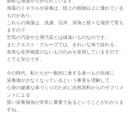
新鮮な海藻から摂られています。
海藻のミネラルや栄養は、陸上の植物以上に優れている
ものがあり、
これらの海藻は、浅瀬、沿岸、深海と様々な場所で育ち
ますので
空気の汚染や土壌汚染とは縁遠いものなのです。
またクエスト・グループでは、きれいな海で採れる、
有害な化学物質のないもののみを使用していますので、
とても安心です。
今の時代、私たちが一般的に食する食べもの自体に
栄養価が少なくなっているという事実を理解して、
心身の健康な体づくりのために自然原料からのサプリメ
ントによる
賢い栄養補強が非常に重要であるということがわかりま
すね。