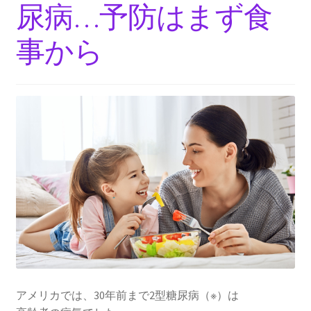
尿病…予防はまず食
事から
アメリカでは、30年前まで2型糖尿病（※）は