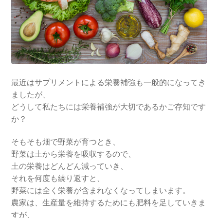
最近はサプリメントによる栄養補強も一般的になってき
ましたが、
どうして私たちには栄養補強が大切であるかご存知です
か？
そもそも畑で野菜が育つとき、
野菜は土から栄養を吸収するので、
土の栄養はどんどん減っていき、
それを何度も繰り返すと、
野菜には全く栄養が含まれなくなってしまいます。
農家は、生産量を維持するためにも肥料を足していきま
すが、