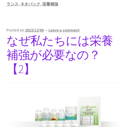
ランス
,
ネオパック
,
栄養補強
Posted on
2023/12/06
—
Leave a comment
なぜ私たちには栄養
補強が必要なの？
【2】