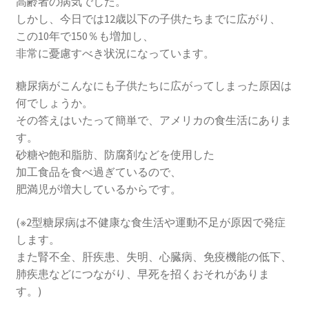
高齢者の病気でした。
しかし、今日では12歳以下の子供たちまでに広がり、
この10年で150％も増加し、
非常に憂慮すべき状況になっています。
糖尿病がこんなにも子供たちに広がってしまった原因は
何でしょうか。
その答えはいたって簡単で、アメリカの食生活にありま
す。
砂糖や飽和脂肪、防腐剤などを使用した
加工食品を食べ過ぎているので、
肥満児が増大しているからです。
(※2型糖尿病は不健康な食生活や運動不足が原因で発症
します。
また腎不全、肝疾患、失明、心臓病、免疫機能の低下、
肺疾患などにつながり、早死を招くおそれがありま
す。)