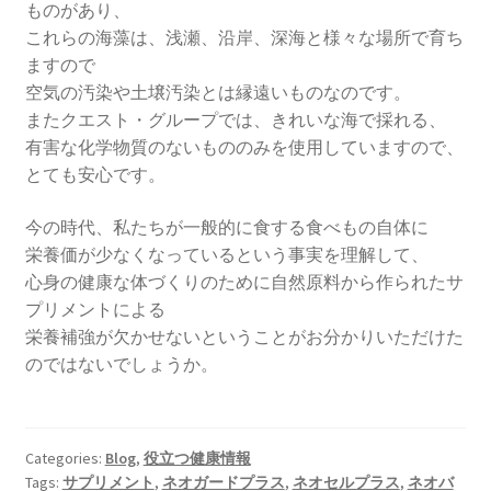
ものがあり、
これらの海藻は、浅瀬、沿岸、深海と様々な場所で育ち
ますので
空気の汚染や土壌汚染とは縁遠いものなのです。
またクエスト・グループでは、きれいな海で採れる、
有害な化学物質のないもののみを使用していますので、
とても安心です。
今の時代、私たちが一般的に食する食べもの自体に
栄養価が少なくなっているという事実を理解して、
心身の健康な体づくりのために自然原料から作られたサ
プリメントによる
栄養補強が欠かせないということがお分かりいただけた
のではないでしょうか。
Categories:
Blog
,
役立つ健康情報
Tags:
サプリメント
,
ネオガードプラス
,
ネオセルプラス
,
ネオバ