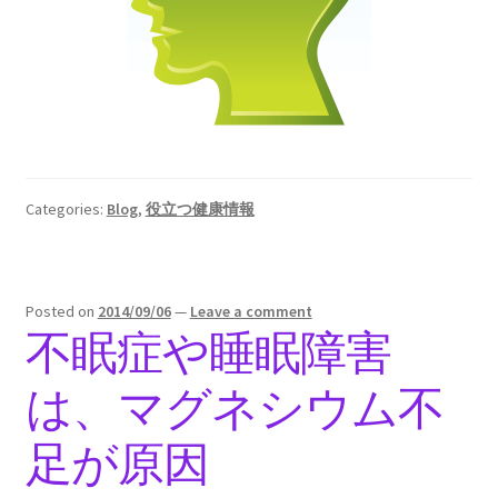
Categories:
Blog
,
役立つ健康情報
Posted on
2014/09/06
—
Leave a comment
不眠症や睡眠障害
は、マグネシウム不
足が原因