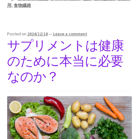
用
,
食物繊維
Posted on
2024/12/18
—
Leave a comment
サプリメントは健康
のために本当に必要
なのか？