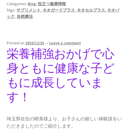
Categories:
Blog
,
役立つ健康情報
Tags:
サプリメント
,
ネオガードプラス
,
ネオセルプラス
,
ネオパ
ック
,
自然療法
Posted on
2023/12/01
—
Leave a comment
栄養補強おかげで心
身ともに健康な子ど
もに成長していま
す！
埼玉県在住の晴美様より、お子さんの嬉しい体験談をい
ただきましたのでご紹介します。