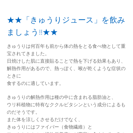
★★「きゅうりジュース」を飲み
ましょう!!★★
きゅうりは何百年も前から体の熱をとる食べ物として重
宝されてきました。
日焼けした肌に直接貼ることで熱を下げる効果もあり、
解熱作用があるので、熱っぽく、喉が乾くような症状の
ときに
食するのに適しています。
きゅうりの解熱作用は種の中に含まれる脂肪油と、
ウリ科植物に特有なククルビタシンという成分によるも
のだそうです。
また体を涼しくさせるだけでなく、
きゅうりにはファイバー（食物繊維）と