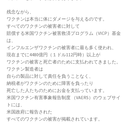
残念ながら、
ワクチンは本当に体にダメージを与えるのです。
すべてのワクチンの被害者に対して
賠償する米国ワクチン被害救済プログラム（VICP）基金
は、
インフルエンザワクチンの被害者に最も多く使われ、
現在までに4480億円（１ドル112円時）以上が
ワクチンの被害と死亡者のために支払われてきました。
ワクチン製造者は
自らの製品に対して責任を負うことなく、
納税者がワクチンのために障害を負ったり
死亡した人たちのためにお金を支払っています。
米国ワクチン有害事象報告制度 （VAERS）のウェブサイ
トには、
米国政府に報告された
すべてのワクチンの被害が掲載されています。