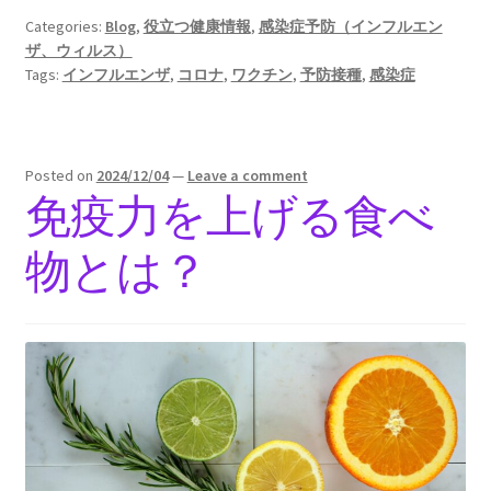
Categories:
Blog
,
役立つ健康情報
,
感染症予防（インフルエン
ザ、ウィルス）
Tags:
インフルエンザ
,
コロナ
,
ワクチン
,
予防接種
,
感染症
Posted on
2024/12/04
—
Leave a comment
免疫力を上げる食べ
物とは？