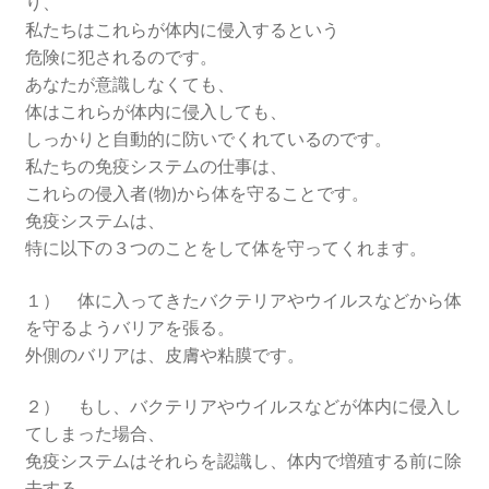
り、
私たちはこれらが体内に侵入するという
危険に犯されるのです。
あなたが意識しなくても、
体はこれらが体内に侵入しても、
しっかりと自動的に防いでくれているのです。
私たちの免疫システムの仕事は、
これらの侵入者(物)から体を守ることです。
免疫システムは、
特に以下の３つのことをして体を守ってくれます。
１） 体に入ってきたバクテリアやウイルスなどから体
を守るようバリアを張る。
外側のバリアは、皮膚や粘膜です。
２） もし、バクテリアやウイルスなどが体内に侵入し
てしまった場合、
免疫システムはそれらを認識し、体内で増殖する前に除
去する。