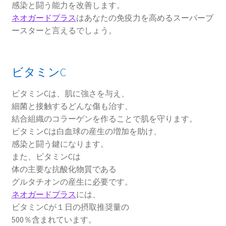
感染と闘う能力を改善します。
ネオガードプラス
はあなたの免疫力を高めるスーパーブ
ースターと言えるでしょう。
ビタミンC
ビタミンCは、肌に強さを与え、
細菌と接触するどんな傷も治す、
結合組織のコラーゲンを作ることで肌を守ります。
ビタミンCは白血球の産生の増加を助け、
感染と闘う鍵になります。
また、ビタミンCは
体の主要な抗酸化物質である
グルタチオンの産生に必要です。
ネオガードプラス
には、
ビタミンCが１日の摂取推奨量の
500％含まれています。