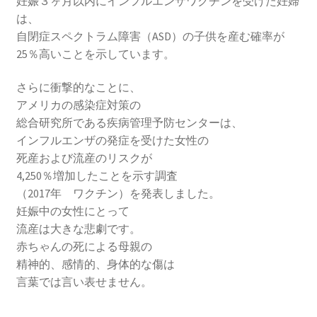
妊娠３ヶ月以内にインフルエンザワクチンを受けた妊婦
は、
自閉症スペクトラム障害（ASD）の子供を産む確率が
25％高いことを示しています。
さらに衝撃的なことに、
アメリカの感染症対策の
総合研究所である疾病管理予防センターは、
インフルエンザの発症を受けた女性の
死産および流産のリスクが
4,250％増加したことを示す調査
（2017年 ワクチン）を発表しました。
妊娠中の女性にとって
流産は大きな悲劇です。
赤ちゃんの死による母親の
精神的、感情的、身体的な傷は
言葉では言い表せません。