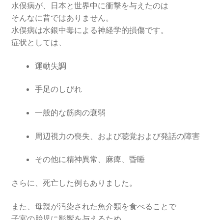
水俣病が、日本と世界中に衝撃を与えたのは
そんなに昔ではありません。
水俣病は水銀中毒による神経学的損傷です。
症状としては、
運動失調
手足のしびれ
一般的な筋肉の衰弱
周辺視力の喪失、および聴覚および発話の障害
その他に精神異常、麻痺、昏睡
さらに、死亡した例もありました。
また、母親が汚染された魚介類を食べることで
子宮の胎児に影響を与えるため