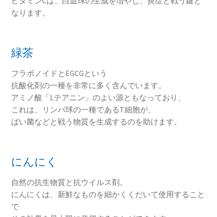
ビタミンCは、白血球の生成を増やし、炎症と戦う鍵と
なります。
緑茶
フラボノイドとEGCGという
抗酸化剤の一種を非常に多く含んでいます。
アミノ酸「Lテアニン」のよい源ともなっており、
これは、リンパ球の一種であるT細胞が、
ばい菌などと戦う物質を生成するのを助けます。
にんにく
自然の抗生物質と抗ウイルス剤。
にんにくは、新鮮なものを細かくくだいて使用すること
で