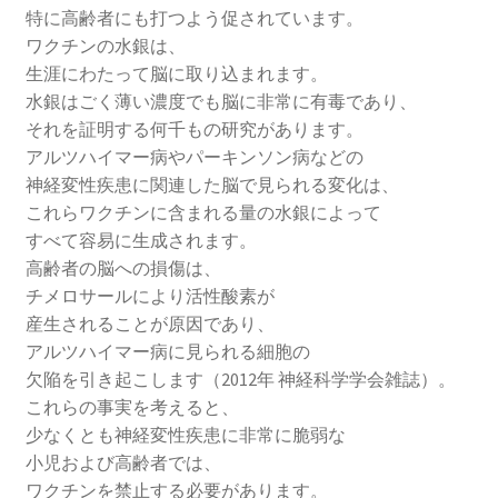
特に高齢者にも打つよう促されています。
ワクチンの水銀は、
生涯にわたって脳に取り込まれます。
水銀はごく薄い濃度でも脳に非常に有毒であり、
それを証明する何千もの研究があります。
アルツハイマー病やパーキンソン病などの
神経変性疾患に関連した脳で見られる変化は、
これらワクチンに含まれる量の水銀によって
すべて容易に生成されます。
高齢者の脳への損傷は、
チメロサールにより活性酸素が
産生されることが原因であり、
アルツハイマー病に見られる細胞の
欠陥を引き起こします（2012年 神経科学学会雑誌）。
これらの事実を考えると、
少なくとも神経変性疾患に非常に脆弱な
小児および高齢者では、
ワクチンを禁止する必要があります。