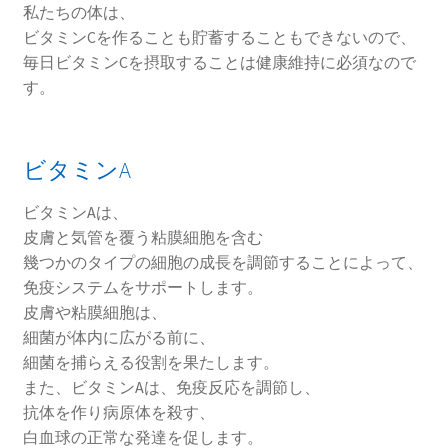
私たちの体は、
ビタミンCを作ることも貯蓄することもできないので、
毎日ビタミンCを摂取することは健康維持に必須なので
す。
ビタミンA
ビタミンAは、
皮膚と気管を覆う粘膜細胞を含む
幾つかのタイプの細胞の成長を調節することによって、
免疫システムをサポートします。
皮膚や粘膜細胞は、
細菌が体内に広がる前に、
細菌を捕らえる役割を果たします。
また、ビタミンAは、免疫反応を調節し、
抗体を作り病原体を殺す、
白血球の正常な発達を促します。