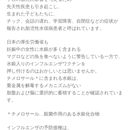
先天性疾患も引き起こし、
生まれた子どもたちに、
チック、会話の遅れ、学習障害、自閉症などの症状が
報告され胎児性水俣病患者と呼ばれています。
日本の厚生労働省も
妊娠中の女性に水銀が多く含まれる
マグロなどの魚を食べないように警告している一方で、
水銀入りのインフルエンザワクチンを
押し付けるのはおかしいとは思いませんか。
チメロサール＊に含まれる水銀は、
重金属を解毒するメカニズムがない
胎盤および脳に選択的に蓄積することが確認されていま
す。
＊チメロサール…殺菌作用のある水銀化合物
インフルエンザの予防接種は、