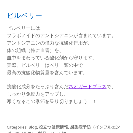
ビルベリー
ビルベリーには、
フラボノイドのアントシアニンが含まれています。
アントシアニンの強力な抗酸化作用が、
体の組織（特に血管）を、
血中をまわっている酸化剤から守ります。
実際、ビルベリーはベリー類の中で
最高の抗酸化物質量を含んでいます。
抗酸化成分をたっぷり含んだ
ネオガードプラス
で、
しっかり免疫力をアップし、
寒くなるこの季節を乗り切りましょう！！
Categories:
Blog
,
役立つ健康情報
,
感染症予防（インフルエン