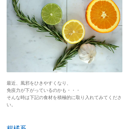
最近、風邪をひきやすくなり、
免疫力が下がっているのかも・・・
そんな時は下記の食材を積極的に取り入れてみてくださ
い。
柑橘系