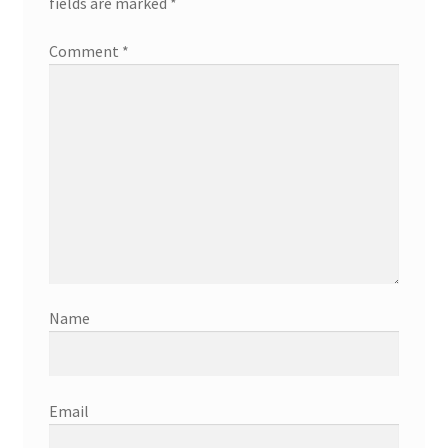
fields are marked
*
Comment
*
Name
Email