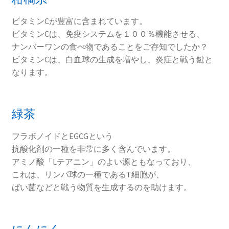
ビタミンCが豊富に含まれています。
ビタミンCは、免疫システムを１００％機能させる、
ナンバーワンの食べ物であることをご存知でしたか？
ビタミンCは、白血球の生成を増やし、炎症と戦う鍵と
なります。
緑茶
フラボノイドとEGCGという
抗酸化剤の一種を非常に多く含んでいます。
アミノ酸「Lテアニン」のよい源ともなっており、
これは、リンパ球の一種であるT細胞が、
ばい菌などと戦う物質を生成するのを助けます。