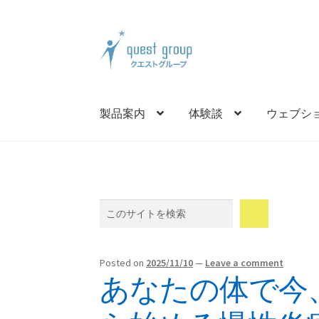
Skip
Skip
to
to
navigation
content
製品案内
体験談
ウェブシ
Search
Posted on
2025/11/10
—
Leave a comment
あなたの体で今、