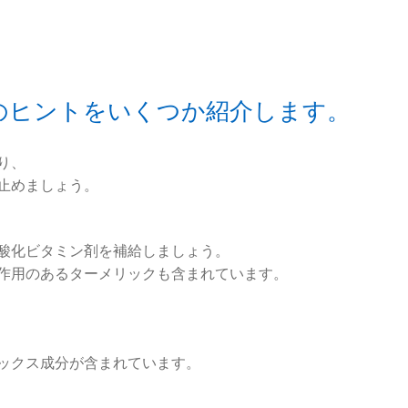
のヒントをいくつか紹介します。
り、
止めましょう。
酸化ビタミン剤を補給しましょう。
作用のあるターメリックも含まれています。
ックス成分が含まれています。