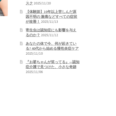
スク
2025/11/20
【体験談】10年以上苦しんだ原
因不明の 激痛などすべての症状
が改善！
2025/11/13
寄生虫は認知症にも影響を与え
るのか？
2025/11/12
あなたの体で今、何が起きてい
る? 40代から始める慢性炎症ケア
2025/11/10
『お婆ちゃんが笑ってる』—認知
症介護で見つけた、小さな奇跡
2025/11/06