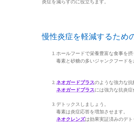
炎症を減らすのに役立ちます。
慢性炎症を軽減するため
ホールフードで栄養豊富な食事を摂
毒素と砂糖の多いジャンクフードを
ネオガードプラス
のような強力な抗
ネオガードプラス
には強力な抗炎症
デトックスしましょう。
毒素は炎症応答を増加させます。
ネオクレンズ
は効果実証済みのデト