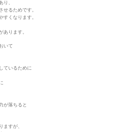
あり、
させるためです。
やすくなります。
があります。
おいて
しているために
に
力が落ちると
りますが、