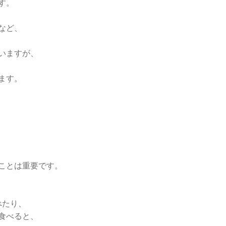
す。
など、
いますが、
ます。
ことは重要です。
べたり、
食べると、