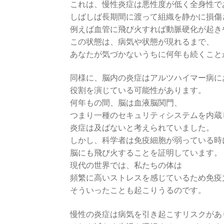
これは、慢性炎症は悪性度が低く全身性で
しばしば長期間に渡って組織を静かに損傷
例えば血管に飛び火すれば動脈硬化が起き
この状態は、病気や状態が現れるまで、
あなたが気づかないうちに何年も続くこと
同様に、脳内の炎症はアルツハイマー病に
役割を演じている可能性があります。
何年もの間、脳は血液脳関門、
つまり一種のセキュリティシステムを内蔵
炎症は及ばないと考えられていました。
しかし、科学者は免疫細胞が弱っている時
脳にも飛び火することを証明しています。
現代の世界では、私たちの体は
頻繁に高いストレスを感じているため免疫
そういったことも起こりうるのです。
慢性の炎症は病気を引き起こすリスクがあ