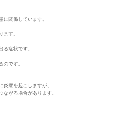
、
患に関係しています。
ります。
出る症状です。
るのです。
に炎症を起こしますが、
つながる場合があります。