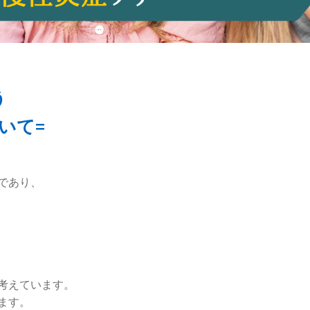
う
ついて=
であり、
考えています。
ます。