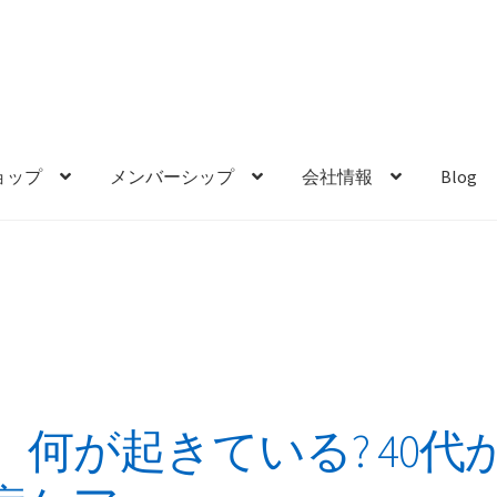
ョップ
メンバーシップ
会社情報
Blog
何が起きている? 40代