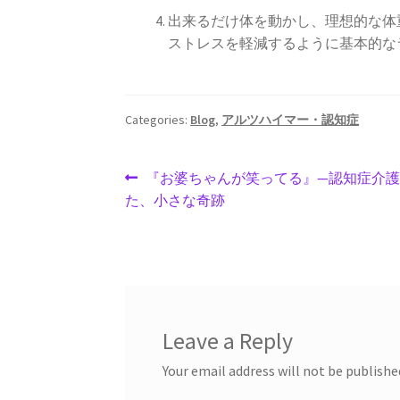
出来るだけ体を動かし、理想的な体
ストレスを軽減するように基本的な
Categories:
Blog
,
アルツハイマー・認知症
Post
Previous
『お婆ちゃんが笑ってる』—認知症介
post:
た、小さな奇跡
navigation
Leave a Reply
Your email address will not be publishe