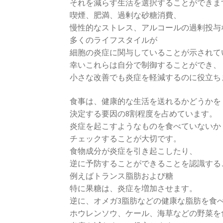
それを減らす生活を選択することができま
喫煙、肥満、過剰な砂糖消費、
慢性的なストレス、アルコールの過剰投与
多くのライフスタイルが
細胞の炎症に関与していることが示されて
幸いこれらは自分で制御することができ、
小さな改善でも炎症を軽減するのに役立ち
食事は、健康的な生活を送れるかどうかを
決定する要因の8割程度を占めています。
炎症を起こすようなものを食べていないか
チェックすることが大切です。
食物成分が炎症を引き起こしたり、
逆に予防することができることを認識する
例えばトランス脂肪および糖
特に果糖は、炎症を増加させます。
逆に、オメガ3脂肪などの健康な脂肪を食
ホウレンソウ、ケール、海草などの野菜を