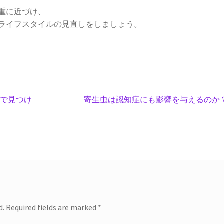
重に近づけ、
ライフスタイルの見直しをしましょう。
Next
護で見つけ
寄生虫は認知症にも影響を与えるのか
post:
d.
Required fields are marked
*