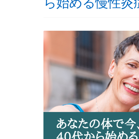
ら始める慢性炎