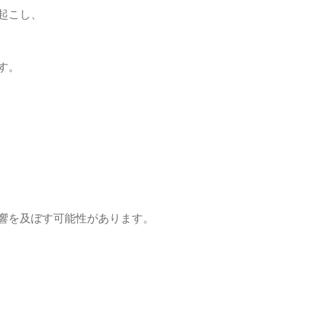
起こし、
す。
響を及ぼす可能性があります。