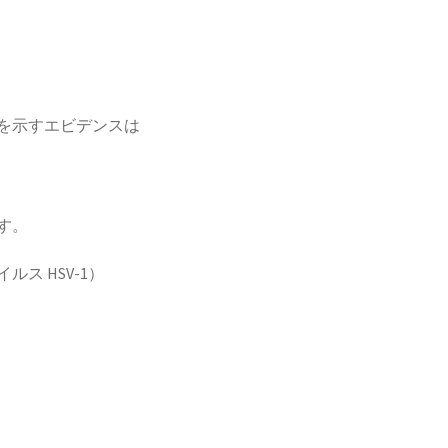
を示すエビデンスは
す。
ス HSV-1）