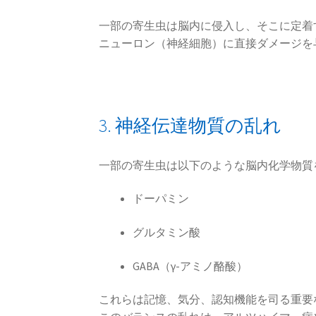
一部の寄生虫は脳内に侵入し、そこに定着
ニューロン（神経細胞）に直接ダメージを
3. 神経伝達物質の乱れ
一部の寄生虫は以下のような脳内化学物質
ドーパミン
グルタミン酸
GABA（γ-アミノ酪酸）
これらは記憶、気分、認知機能を司る重要