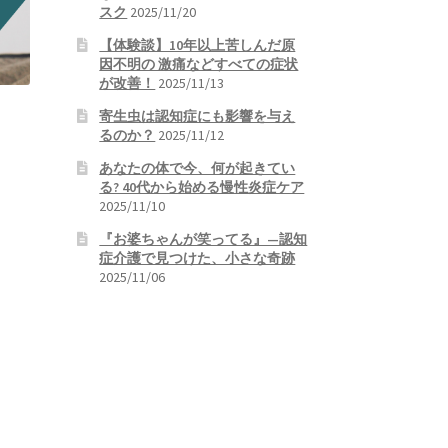
スク
2025/11/20
【体験談】10年以上苦しんだ原
因不明の 激痛などすべての症状
が改善！
2025/11/13
寄生虫は認知症にも影響を与え
るのか？
2025/11/12
あなたの体で今、何が起きてい
る? 40代から始める慢性炎症ケア
2025/11/10
『お婆ちゃんが笑ってる』—認知
症介護で見つけた、小さな奇跡
2025/11/06