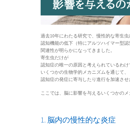
過去10年にわたる研究で、慢性的な寄生虫
認知機能の低下（特にアルツハイマー型認
関連性が明らかになってきました。
寄生虫だけが
認知症の唯一の原因と考えられているわけ
いくつかの生物学的メカニズムを通じて、
認知症の発症に寄与したり進行を加速させ
ここでは、脳に影響を与えるいくつかのメ
1. 脳内の慢性的な炎症