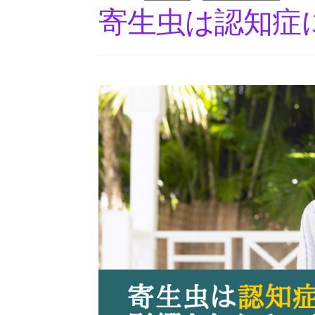
寄生虫は認知症