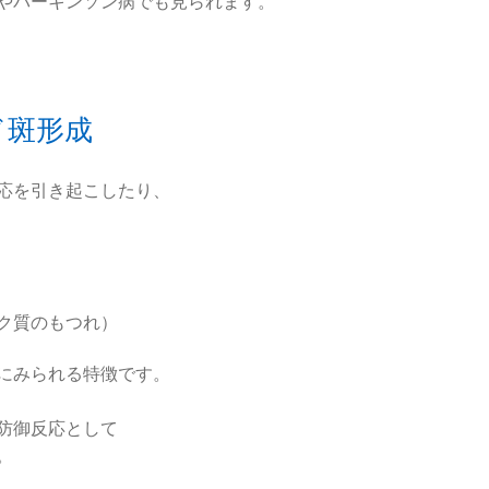
やパーキンソン病でも見られます。
ド斑形成
応を引き起こしたり、
ク質のもつれ）
にみられる特徴です。
防御反応として
。