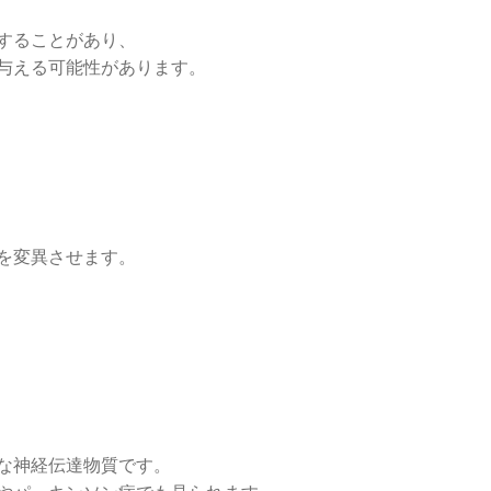
することがあり、
与える可能性があります。
を変異させます。
な神経伝達物質です。