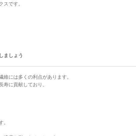
クスです。
しましょう
繊維には多くの利点があります。
長寿に貢献しており、
す。