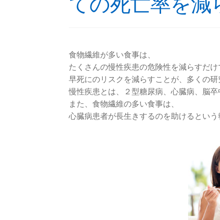
ての死亡率を減
食物繊維が多い食事は、
たくさんの慢性疾患の危険性を減らすだけ
早死にのリスクを減らすことが、多くの研
慢性疾患とは、２型糖尿病、心臓病、脳卒
また、食物繊維の多い食事は、
心臓病患者が長生きするのを助けるという