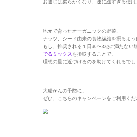
お通じは柔らかくなり、逆に緩すぎる便は
地元で育ったオーガニックの野菜、
ナッツ、シード由来の食物繊維を摂るよう
もし、推奨される１日30〜32gに満たない
でるミックス
を摂取することで、
理想の量に近づけるのを助けてくれるでし
大腸がんの予防に、
ぜひ、こちらのキャンペーンをご利用くだ