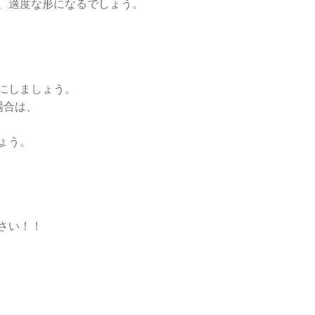
、適度な形になるでしょう。
にしましょう。
場合は、
ょう。
さい！！