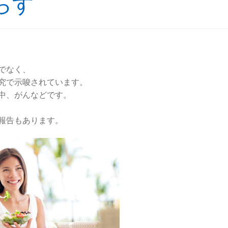
らす
でなく、
究で示唆されています。
中、がんなどです。
報告もあります。