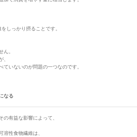
繊維をしっかり摂ることです。
せん。
が、
べていないのが問題の一つなのです。
になる
その有益な影響によって、
可溶性食物繊維は、