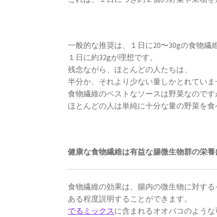
一般的な推奨は、１日に20〜30gの食物
１日に約32gが理想です。
残念ながら、ほとんどの人たちは、
半分か、それより少ない量しかとれていま
食物繊維のベストなソースは野菜なのです
ほとんどの人は単純に十分な量の野菜を食
健康な食物繊維は有益な腸微生物群の栄養
食物繊維の効果は、腸内の微生物に対する
ある程度説明することができます。
でるミックス
に含まれるオオバコのような