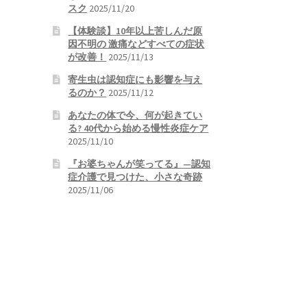
スク
2025/11/20
【体験談】10年以上苦しんだ原
因不明の 激痛などすべての症状
が改善！
2025/11/13
寄生虫は認知症にも影響を与え
るのか？
2025/11/12
あなたの体で今、何が起きてい
る? 40代から始める慢性炎症ケア
2025/11/10
『お婆ちゃんが笑ってる』—認知
症介護で見つけた、小さな奇跡
2025/11/06