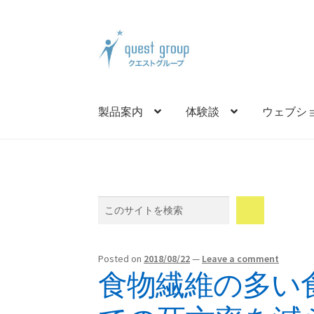
Skip
Skip
to
to
navigation
content
製品案内
体験談
ウェブシ
Search
Posted on
2018/08/22
—
Leave a comment
食物繊維の多い