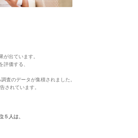
果が出ています。
を評価する、
なる調査のデータが集積されました。
ように報告されています。
位５人は、