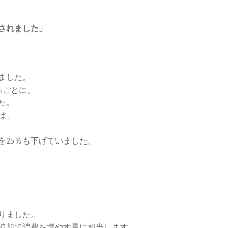
、
されました」
ました。
るごとに、
た。
は、
を25％も下げていました。
、
りました。
追加で消費を増やす量に相当します。