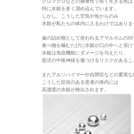
クロマグロなどの捕食性で長く生きる魚は
特に水銀を多く溜め込んでいます。
しかし、こうした空気や魚からのみ
水銀が私たちの体内に入るわけではありま
歯の詰め物として使われるアマルガムの5
食べ物を噛むたびに水銀が口の中へと溶け
水銀は免疫機能にダメージを与えたり、
胎児の中枢神経を傷つけるリスクがあるこ
またアルツハイマーや自閉症などの重篤な
こうした症状のある患者の体内には
高濃度の水銀が検出されます。