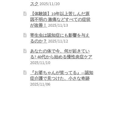
スク
2025/11/20
【体験談】10年以上苦しんだ原
因不明の 激痛などすべての症状
が改善！
2025/11/13
寄生虫は認知症にも影響を与え
るのか？
2025/11/12
あなたの体で今、何が起きてい
る? 40代から始める慢性炎症ケア
2025/11/10
『お婆ちゃんが笑ってる』—認知
症介護で見つけた、小さな奇跡
2025/11/06
。