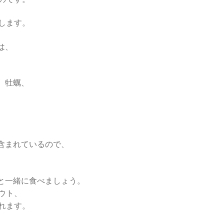
します。
は、
、牡蠣、
が含まれているので、
どと一緒に食べましょう。
ウト、
れます。