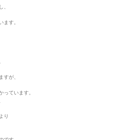
し、
います。
。
ますが、
かっています。
、
より
のです。