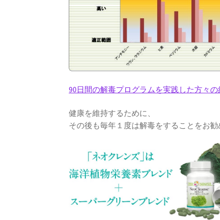
90日間の解毒プログラムを実践した方々の
健康を維持するために、
その後も毎年１度は解毒をすることをお勧