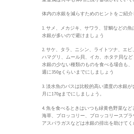
体内の水銀を減らすためのヒントをご紹介
1. サメ、メカジキ、サワラ、甘鯛などの魚
水銀が多いので避けましょう
2. サケ、タラ、ニシン、ライトツナ、エビ
ハマグリ、ムール貝、イカ、ホタテ貝など
水銀の少ない種類のものを食べる場合も、
週に350gくらいまでにしましょう
3. 淡水魚のバスは比較的高い濃度の水銀
月に170gまでにしましょう。
4. 魚を食べるときはいつも緑黄色野菜な
海草、ブロッコリー、ブロッコリースプラ
アスパラガスなどは水銀の排出を助けてく