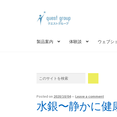
Skip
Skip
to
to
navigation
content
製品案内
体験談
ウェブシ
Search
Posted on
2020/10/04
—
Leave a comment
水銀〜静かに健