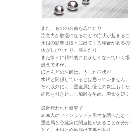
また、ものの名前を忘れたり
注意力が散漫になるなどの症状が起きるこ
水銀の影響は段々に出てくる場合があるの
体がしびれたり、痛んだり、
また徐々に精神的におかしくなっていく場
残念ですが、
ほとんどの医師はこうした症状が
水銀と関係しているとは思っていません。
それ以外にも、重金属は慢性の炎症ももた
病気を引き起こし加齢を早め、寿命を短く
最近行われた研究で
3000人のフィンランド人男性を調べたとこ
重金属と心臓病に関連性があることが分か
とくに水銀と心臓病は関係があり、