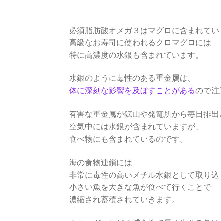
必須脂肪酸オメガ３はマグロに含まれてい
高級なお寿司に使われるクロマグロには
特に高濃度の水銀も含まれています。
水銀のように毒性のある重金属は、
体に深刻な影響を及ぼすことがある
ので注
有害な重金属が鉱山や発電所から毎日排出
空気中には水銀が含まれていますが、
食べ物にも含まれているのです。
海の食物連鎖には
非常に毒性の高いメチル水銀として取り込
小さい魚を大きな魚が食べて行くことで
濃縮され蓄積されていきます。