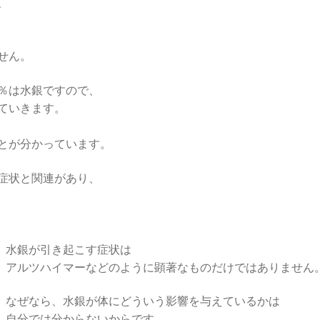
、
せん。
0％は水銀ですので、
ていきます。
とが分かっています。
症状と関連があり、
水銀が引き起こす症状は
アルツハイマーなどのように顕著なものだけではありません
なぜなら、水銀が体にどういう影響を与えているかは
自分では分からないからです。