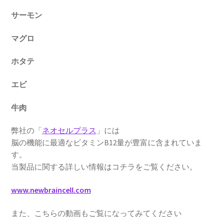
サーモン
マグロ
ホタテ
エビ
牛肉
弊社の「
ネオセルプラス
」には
脳の機能に最適なビタミンB12量が豊富に含まれていま
す。
当製品に関する詳しい情報はコチラをご覧ください。
www.newbraincell.com
また、こちらの動画もご覧になってみてください