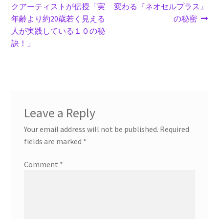
post:
post:
クアーティストが伝授「実
変わる『ネオセルプラス』
navigation
年齢より約20歳若く見える
の秘密
人が実践している１０の秘
訣！」
Leave a Reply
Your email address will not be published.
Required
fields are marked
*
Comment
*