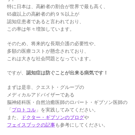
特に日本は、高齢者の割合が世界で最も高く、
65歳以上の高齢者の約９％以上が
認知症患者であると言われており、
この率は年々増加しています。
そのため、将来的な長期介護の必要性や、
多額の医療コストが懸念されており、
これは大きな社会問題となっています。
ですが、
認知症は防ぐことが出来る病気です！
まずは是非、クエスト・グループの
メディカルアドバイザーである
脳神経科医・自然治癒医師のロバート・ギブソン医師の
「
プロトコル
」を実践してみてください。
また、
ドクター・ギブソンのブログ
や
フェイスブックの記事
も参考にしてください。