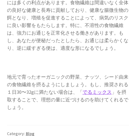
には多くの利点があります。食物繊維は間違いなく全体
の良好な健康と長寿に貢献しており、健康な腸微生物の
餌となり、増殖を促進することによって、病気のリスク
に良い影響をもたらします。特に、不溶性の食物繊維
は、強力にお通じを正常化させる働きがあります。も
し、あなたが便秘だったとしたら、お通じは柔らかくな
り、逆に緩すぎる便は、適度な形になるでしょう。
地元で育ったオーガニックの野菜、ナッツ、シード由来
の食物繊維を摂るようにしましょう。もし、推奨される
１日30〜32gに満たない場合は、「
でるミックス
」を摂
取することで、理想の量に近づけるのを助けてくれるで
しょう。
Category:
Blog