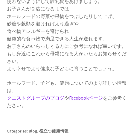
使わないようにして離乳食をあげましょう。
お子さんが２歳になるまでは
ホールフードの野菜や果物をつぶしたりして上げ、
砂糖や穀類を避ければ太り過ぎや
食べ物アレルギーを避けられ
健康的な食べ物で満足できる人生が送れます。
お子さんのいらっしゃる方にご参考になれば幸いです。
もし身近にこれから母親になる人がいたらお知らせくだ
さい。
より幸せでより健康な子どもに育つことでしょう。
ホールフード、子ども、健康についてのより詳しい情報
は、
クエストグループのブログ
や
Facebookページ
をご参考く
ださい。
Categories:
Blog
,
役立つ健康情報