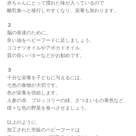
赤ちゃんにとって慣れた味が入っているので
離乳食へと移行しやすくなり、栄養も加わります。
２
脳の発達のために、
良い油をベビーフードに足しましょう。
ココナツオイルやアボカドオイル、
質の良いバターなどがお勧めです。
３
十分な栄養を子どもに与えるには、
七色の食物が大切です。
色が栄養を供給します。
人参の赤、ブロッコリーの緑、さつまいもの黄色など、
様々な色の野菜を食べさせましょう。
以上のように、
加工された市販のベビーフードは