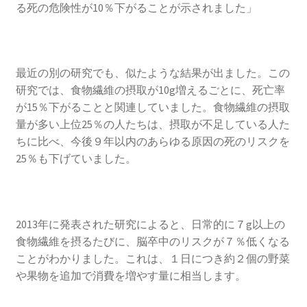
る死の危険性が10％下がることが示されました」
最近の別の研究でも、似たような結果が出ました。この
研究では、食物繊維の摂取が10g増えるごとに、死亡率
が15％下がることと関連していました。食物繊維の摂取
量が多い上位25％の人たちは、摂取が不足している人た
ちに比べ、今後９年以内のあらゆる原因の死のリスクを
25％も下げていました。
2013年に発表された研究によると、日常的に７g以上の
食物繊維を摂るたびに、脳卒中のリスクが７％低くなる
ことがわかりました。これは、１日につき約２個の野菜
や果物を追加で消費を増やす量に相当します。