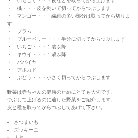
・ いちじく・・・皮などを取ってから上げます
・ 桃・・・皮を剥いて切ってからつぶします
・ マンゴー・・・繊維の多い部分は取ってから切りま
す
・ プラム
・ ブルーベリー・・・半分に切ってからつぶします
・ いちご・・・１歳以降
・ キウイ・・・１歳以降
・ パパイヤ
・ アボカド
・ ぶどう・・・小さく切ってからつぶします
野菜は赤ちゃんの健康のためにとても大切です。
つぶして上げるのに適した野菜をご紹介します。
皮と種を取ってからつぶしてあげて下さい。
• さつまいも
• ズッキーニ
• 人参