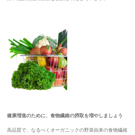
健康
増
進のために、食物
繊
維の摂取を
増
やしましょう
高品質で、なるべくオーガニックの野菜由来の食物繊維