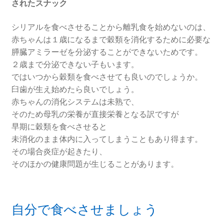
されたスナック
シリアルを食べさせることから離乳食を始めないのは、
赤ちゃんは１歳になるまで穀類を消化するために必要な
膵臓アミラーゼを分泌することができないためです。
２歳まで分泌できない子もいます。
ではいつから穀類を食べさせても良いのでしょうか。
臼歯が生え始めたら良いでしょう。
赤ちゃんの消化システムは未熟で、
そのため母乳の栄養が直接栄養となる訳ですが
早期に穀類を食べさせると
未消化のまま体内に入ってしまうこともあり得ます。
その場合炎症が起きたり、
そのほかの健康問題が生じることがあります。
自分で食べさせましょう