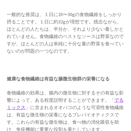
一般的な推奨は、１日に20〜30gの食物繊維をしっかり
摂ることです。１日に約32gが理想です。残念ながら、
ほとんどの人たちは、半分か、それより少ない量しかと
れていません。食物繊維のベストなソースは野菜なので
すが、ほとんどの人は単純に十分な量の野菜を食べてい
ないのが問題の一つなのです。
健康な食物繊維は有益な腸微生物群の栄養になる
食物繊維の効果は、腸内の微生物に対するその有益な影
響によって、ある程度説明することができます。「
でる
ミックス
」に含まれるオオバコのような可溶性食物繊維
は、有益な微生物の栄養になるプレバイオティクスで
す。これらの有益な微生物は、食べ物の消化吸収を助
け、免疫機能に重要な役割を果たしています。