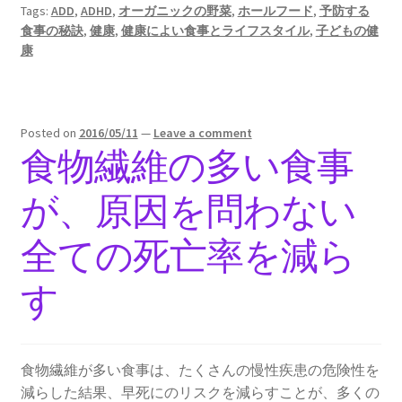
Tags:
ADD
,
ADHD
,
オーガニックの野菜
,
ホールフード
,
予防する
食事の秘訣
,
健康
,
健康によい食事とライフスタイル
,
子どもの健
康
Posted on
2016/05/11
—
Leave a comment
食物繊維の多い食事
が、原因を問わない
全ての死亡率を減ら
す
食物繊維が多い食事は、たくさんの慢性疾患の危険性を
減らした結果、早死にのリスクを減らすことが、多くの