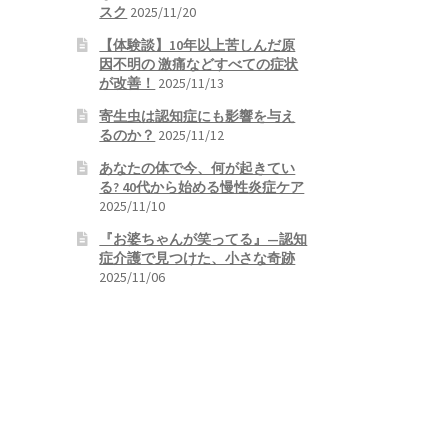
スク
2025/11/20
【体験談】10年以上苦しんだ原
因不明の 激痛などすべての症状
が改善！
2025/11/13
寄生虫は認知症にも影響を与え
るのか？
2025/11/12
あなたの体で今、何が起きてい
る? 40代から始める慢性炎症ケア
2025/11/10
『お婆ちゃんが笑ってる』—認知
症介護で見つけた、小さな奇跡
2025/11/06