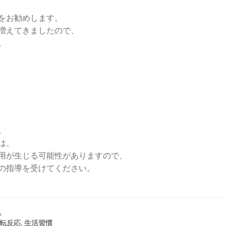
をお勧めします。
増えてきましたので、
。
。
は、
用が生じる可能性がありますので、
の指導を受けてください。
ス
転反応
,
生活習慣