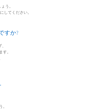
しょう。
目安にしてください。
ですか?
ず、
ます。
、
方
う。