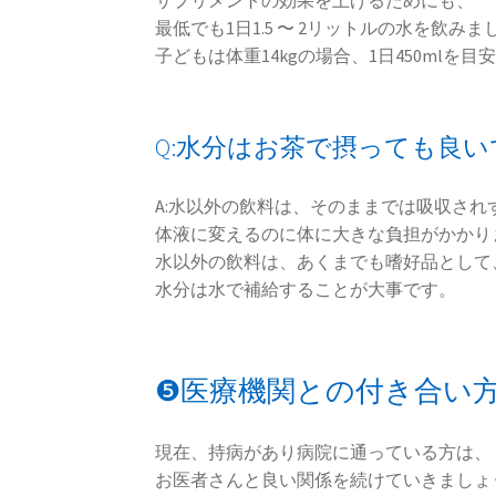
サプリメントの効果を上げるためにも、
最低でも1日1.5 〜 2リットルの水を飲みま
子どもは体重14kgの場合、1日450mlを
Q:水分はお茶で摂っても良い
A:水以外の飲料は、そのままでは吸収され
体液に変えるのに体に大きな負担がかかり
水以外の飲料は、あくまでも嗜好品として
水分は水で補給することが大事です。
❺医療機関との付き合い
現在、持病があり病院に通っている方は、
お医者さんと良い関係を続けていきましょ