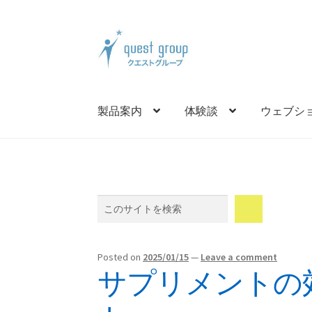
Skip
Skip
to
to
navigation
content
製品案内
体験談
ウェブシ
Search
Posted on
2025/01/15
—
Leave a comment
サプリメントの