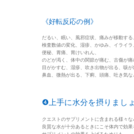
《好転反応の例》
だるい、眠い、風邪症状、痛みが移動する
検査数値の変化、湿疹、かゆみ、イライラ
便秘、胃痛、胃けいれん、
のどが渇く、体中の関節が痛む、古傷が痛
目がかすむ、湿疹、吹き出物が出る、咳が
鼻血、微熱が出る、下痢、頭痛、吐き気な
❹上手に水分を摂りまし
クエストのサプリメントに含まれる様々な
良質な水が十分あるときにこそ体内で効果