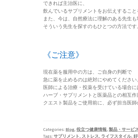
できれば主治医に、
飲んでいるサプリメントをお伝えすること
また、今は、自然療法に理解のある先生も
そういう先生を探すのもひとつの方法です
《ご注意》
現在薬を服用中の方は、ご自身の判断で
急に薬を止めるのは絶対にやめてください
医師による治療・投薬を受けている場合に
ハーブ・サプリメントと医薬品との相互作
クエスト製品をご使用前に、必ず担当医師
Categories:
Blog
,
役立つ健康情報
,
製品・サービ
Tags:
サプリメント
,
ストレス
,
ライフスタイル
,
好