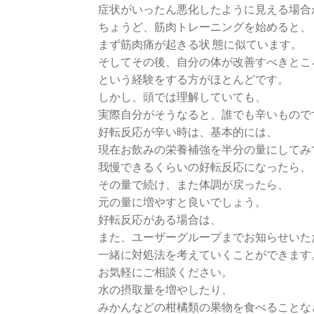
症状がいったん悪化したように見える場合
ちょうど、筋肉トレーニングを始めると、
まず筋肉痛が起きる状 態に似ています。
そしてその後、自分の体が改善すべきとこ
という経験をする方がほとんどです。
しかし、頭では理解していても、
実際自分がそうなると、誰でも辛いもので
好転反応が辛い時は、基本的には、
現在お飲みの栄養補強を半分の量にしてみ
我慢できるくらいの好転反応になったら、
その量で続け、また体調が戻ったら、
元の量に増やすと良いでしょう。
好転反応がある場合は、
また、ユーザーグループまでお知らせいた
一緒に対処法を考えていくことができます
お気軽にご相談ください。
水の摂取量を増やしたり、
みかんなどの柑橘類の果物を食べることな