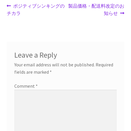
Post
Previous
Next
ポジティブシンキングの
製品価格・配送料改定のお
post:
post:
チカラ
知らせ
navigation
Leave a Reply
Your email address will not be published.
Required
fields are marked
*
Comment
*