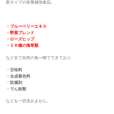
新タイプの栄養補強食品。
・ブルーベリーエキス
・野菜ブレンド
・ローズヒップ
・１６種の海草類
など全て自然の食べ物でできており、
・甘味料
・合成着色料
・防腐剤
・でん粉類
などを一切含みません。