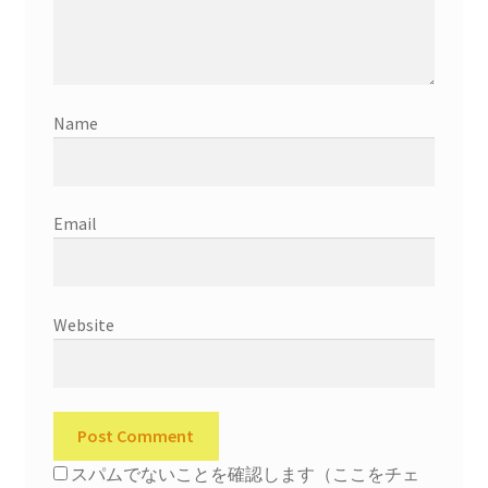
Name
Email
Website
スパムでないことを確認します（ここをチェ