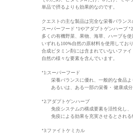
単品で摂るよりも効果的なのです。
クエストの主な製品は完全な栄養バランス
スーパーフード *1やアダプトゲンハーブ *
多くの有機野菜、果物、海草、ハーブを使
いずれも100%自然の原材料を使用してお
合成ビタミン剤には含まれていないファイ
自然の様々な要素を含んでいます。
*1:スーパーフード
栄養バランスに優れ、一般的な食品よ
あるいは、ある一部の栄養・ 健康成分
*2:アダプトゲンハーブ
免疫システムの構成要素を活性化し、
免疫による効果を充実させるとされる
*3:ファイトケミカル