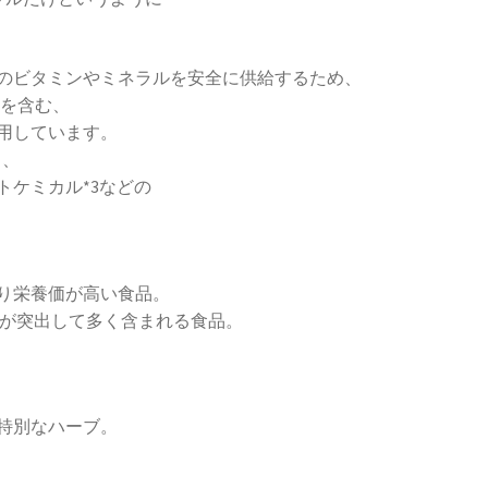
のビタミンやミネラルを安全に供給するため、
2を含む、
用しています。
り、
トケミカル*3などの
り栄養価が高い食品。
が突出して多く含まれる食品。
特別なハーブ。