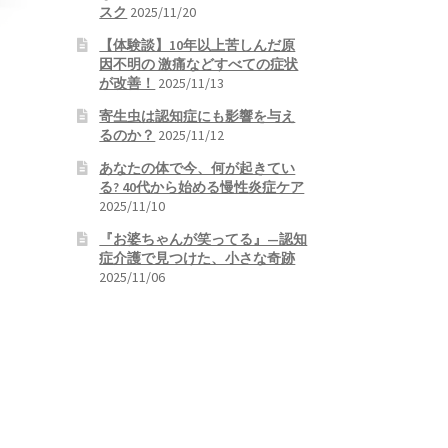
スク
2025/11/20
【体験談】10年以上苦しんだ原
因不明の 激痛などすべての症状
が改善！
2025/11/13
寄生虫は認知症にも影響を与え
るのか？
2025/11/12
あなたの体で今、何が起きてい
る? 40代から始める慢性炎症ケア
2025/11/10
『お婆ちゃんが笑ってる』—認知
症介護で見つけた、小さな奇跡
2025/11/06