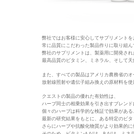
弊社ではお客様に安心してサプリメントを
常に品質にこだわった製品作りに取り組ん
弊社のサプリメントは、製薬用に開発され
最高品質のビタミン、ミネラル、そして天
また、すべての製品はアメリカ農務省のオ
放射線照射や遺伝子組み換えの原材料を使
クエストの製品の優れた有効性は、
ハーブ同士の相乗効果を引き出すブレンド
個々のハーブは科学的な検証で効果がある
最新の研究結果をもとに、ある特定のビタ
さらにハーブや抗酸化物質がより効果的に
そのため、ビタミンA だけ、B だけ、ミ