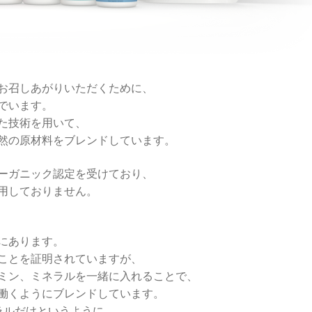
お召しあがりいただくために、
でいます。
た技術を用いて、
然の原材料をブレンドしています。
ーガニック認定を受けており、
用しておりません。
にあります。
ことを証明されていますが、
ミン、ミネラルを一緒に入れることで、
働くようにブレンドしています。
ネラルだけというように