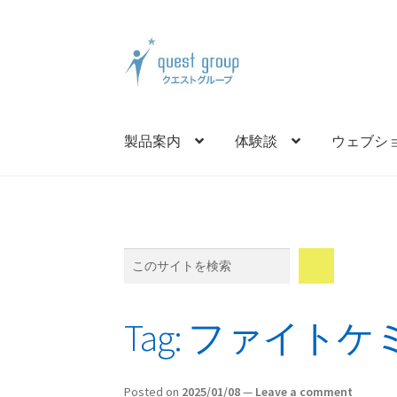
Skip
Skip
to
to
navigation
content
製品案内
体験談
ウェブシ
Search
Tag:
ファイトケ
Posted on
2025/01/08
—
Leave a comment