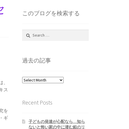
セ
このブログを検索する
Search
for:
過去の記事
過
は、
去
キス
の
記
Recent Posts
事
究を
・ギ
子どもの発達が心配なら…知ら
ないと怖い家の中に潜む鉛のリ